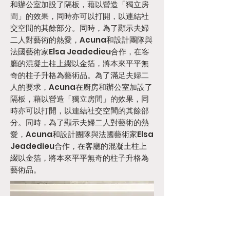
和辦公室加設了隔板，藉以營造「獨立房
間」的效果，同時亦可以打開，以連結社
交空間的其餘部分。同時，為了顯示夫婦
二人對藝術的熱愛，Acuna和設計團隊與
法國藝術家Elsa Jeadedieu合作，在客
廳的混凝土柱上綴以金箔，將本來平平無
奇的柱子升格為藝術品。為了滿足夫婦二
人的要求，Acuna在廚房和辦公室加設了
隔板，藉以營造「獨立房間」的效果，同
時亦可以打開，以連結社交空間的其餘部
分。同時，為了顯示夫婦二人對藝術的熱
愛，Acuna和設計團隊與法國藝術家Elsa
Jeadedieu合作，在客廳的混凝土柱上
綴以金箔，將本來平平無奇的柱子升格為
藝術品。